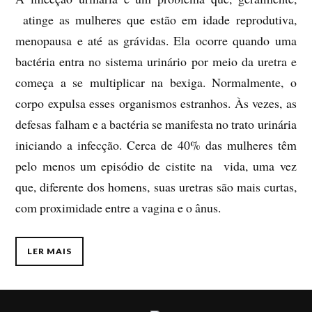
atinge as mulheres que estão em idade reprodutiva,
menopausa e até as grávidas. Ela ocorre quando uma
bactéria entra no sistema urinário por meio da uretra e
começa a se multiplicar na bexiga. Normalmente, o
corpo expulsa esses organismos estranhos. Às vezes, as
defesas falham e a bactéria se manifesta no trato urinária
iniciando a infecção. Cerca de 40% das mulheres têm
pelo menos um episódio de cistite na vida, uma vez
que, diferente dos homens, suas uretras são mais curtas,
com proximidade entre a vagina e o ânus.
LER MAIS