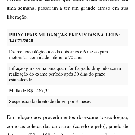
uma semana, passaram a ter um grande atraso em sua
liberação.
PRINCIPAIS MUDANÇAS PREVISTAS NA LEI Nº
14.071/2020
Exame toxicológico a cada dois anos e 6 meses para
motoristas com idade inferior a 70 anos
Infração gravíssima para quem for flagrado dirigindo sem a
realização do exame período após 30 dias do prazo
estabelecido
Multa de R$1.467,35
Suspensão do direito de dirigir por 3 meses
Em relação aos procedimentos do exame toxicológico,
como as coletas das amostras (cabelo e pelo), janela de
detecção (90 a 180 dias), e das drogas analisadas, as