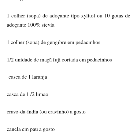
1 colher (sopa) de adoçante tipo xylitol ou 10 gotas de
adoçante 100% stevia
1 colher (sopa) de gengibre em pedacinhos
1/2 unidade de maçã fuji cortada em pedacinhos
casca de 1 laranja
casca de 1 /2 limão
cravo-da-índia (ou cravinho) a gosto
canela em pau a gosto