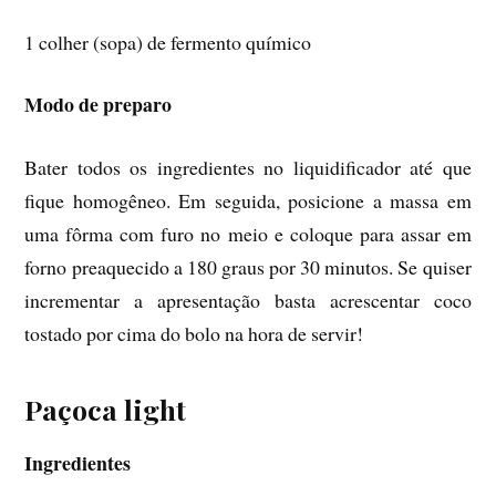
1 colher (sopa) de fermento químico
Modo de preparo
Bater todos os ingredientes no liquidificador até que
fique homogêneo. Em seguida, posicione a massa em
uma fôrma com furo no meio e coloque para assar em
forno preaquecido a 180 graus por 30 minutos. Se quiser
incrementar a apresentação basta acrescentar coco
tostado por cima do bolo na hora de servir!
Paçoca light
Ingredientes