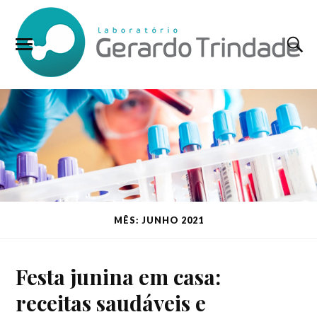
MÊS: JUNHO 2021
Festa junina em casa:
receitas saudáveis e