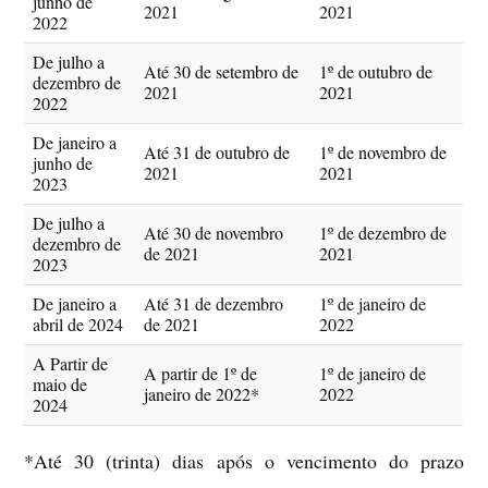
junho de
2021
2021
2022
De julho a
Até 30 de setembro de
1º de outubro de
dezembro de
2021
2021
2022
De janeiro a
Até 31 de outubro de
1º de novembro de
junho de
2021
2021
2023
De julho a
Até 30 de novembro
1º de dezembro de
dezembro de
de 2021
2021
2023
De janeiro a
Até 31 de dezembro
1º de janeiro de
abril de 2024
de 2021
2022
A Partir de
A partir de 1º de
1º de janeiro de
maio de
janeiro de 2022*
2022
2024
*Até 30 (trinta) dias após o vencimento do prazo