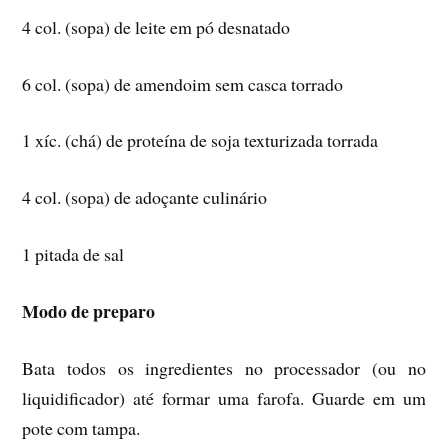
4 col. (sopa) de leite em pó desnatado
6 col. (sopa) de amendoim sem casca torrado
1 xíc. (chá) de proteína de soja texturizada torrada
4 col. (sopa) de adoçante culinário
1 pitada de sal
Modo de preparo
Bata todos os ingredientes no processador (ou no
liquidificador) até formar uma farofa. Guarde em um
pote com tampa.