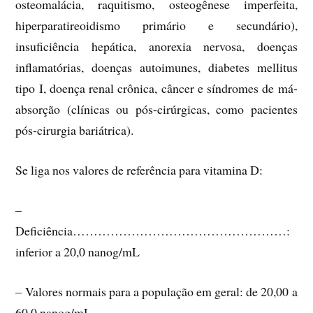
osteomalácia, raquitismo, osteogênese imperfeita,
hiperparatireoidismo primário e secundário),
insuficiência hepática, anorexia nervosa, doenças
inflamatórias, doenças autoimunes, diabetes mellitus
tipo I, doença renal crônica, câncer e síndromes de má-
absorção (clínicas ou pós-cirúrgicas, como pacientes
pós-cirurgia bariátrica).
Se liga nos valores de referência para vitamina D:
–
Deficiência……………………………………………:
inferior a 20,0 nanog/mL
– Valores normais para a população em geral: de 20,00 a
60,0 nanog/mL