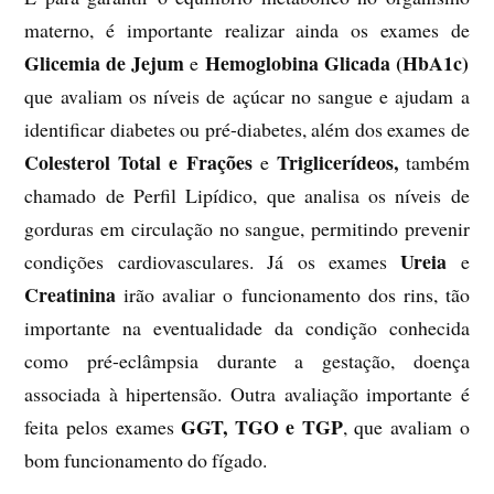
materno, é importante realizar ainda os exames de
Glicemia de Jejum
Hemoglobina Glicada (HbA1c)
e
que avaliam os níveis de açúcar no sangue e ajudam a
identificar diabetes ou pré-diabetes, além dos exames de
Colesterol Total e Frações
Triglicerídeos,
e
também
chamado de Perfil Lipídico, que analisa os níveis de
gorduras em circulação no sangue, permitindo prevenir
Ureia
condições cardiovasculares. Já os exames
e
Creatinina
irão avaliar o funcionamento dos rins, tão
importante na eventualidade da condição conhecida
como pré-eclâmpsia durante a gestação, doença
associada à hipertensão. Outra avaliação importante é
GGT,
TGO e TGP
feita pelos exames
, que avaliam o
bom funcionamento do fígado.