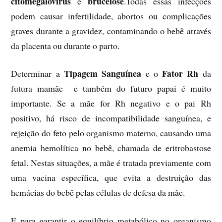
citomegalovírus
brucelose
e
.Todas essas infecções
podem causar infertilidade, abortos ou complicações
graves durante a gravidez, contaminando o bebê através
da placenta ou durante o parto.
Tipagem Sanguínea
Fator Rh
Determinar a
e o
da
futura mamãe e também do futuro papai é muito
importante. Se a mãe for Rh negativo e o pai Rh
positivo, há risco de incompatibilidade sanguínea, e
rejeição do feto pelo organismo materno, causando uma
anemia hemolítica no bebê, chamada de eritrobastose
fetal. Nestas situações, a mãe é tratada previamente com
uma vacina específica, que evita a destruição das
hemácias do bebê pelas células de defesa da mãe.
E para garantir o equilíbrio metabólico no organismo