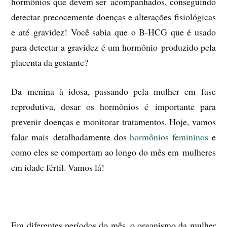
hormônios que devem ser
acompanhados, conseguindo
detectar precocemente doenças e alterações fisiológicas
e até
gravidez! Você sabia que o B-HCG que é usado
para detectar a gravidez é um hormônio
produzido pela
placenta da gestante?
Da menina à idosa, passando pela mulher em fase
reprodutiva, dosar os hormônios é
importante para
prevenir doenças e monitorar tratamentos. Hoje, vamos
falar mais
detalhadamente dos
hormônios femininos
e
como eles se comportam ao longo do mês em
mulheres
em idade fértil. Vamos lá!
Em diferentes períodos do mês, o organismo da mulher