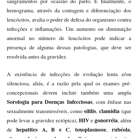
sangramentos por ocasião do parto. E finalmente, o
hemograma, através da contagem e diferenciação dos
leucócitos, avalia o poder de defesa do organismo contra
infecções e inflamações. Um aumento ou diminuição
anormal no número de leucócitos pode indicar a
presença de alguma dessas patologias, que deve ser
resolvida antes da gravidez.
A existência de infecções de evolução lenta e/ou
silenciosa, aliás, é a razão pela qual os exames pré-
concepcionais devem incluir também uma ampla
Sorologia para Doenças Infecciosas
, com ênfase nas
sífilis
clamídia
sexualmente transmissíveis, como
,
(que
HIV
gonorréia
pode levar a gravidez ectópica),
e
, além
hepatites A, B e C
toxoplasmose
rubéola
de
,
,
,