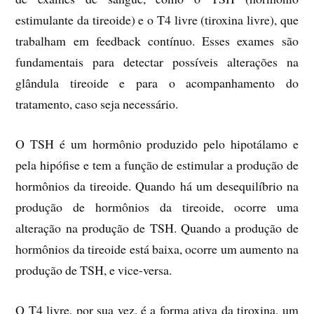
estimulante da tireoide) e o T4 livre (tiroxina livre), que
trabalham em feedback contínuo. Esses exames são
fundamentais para detectar possíveis alterações na
glândula tireoide e para o acompanhamento do
tratamento, caso seja necessário.
O TSH é um hormônio produzido pelo hipotálamo e
pela hipófise e tem a função de estimular a produção de
hormônios da tireoide. Quando há um desequilíbrio na
produção de hormônios da tireoide, ocorre uma
alteração na produção de TSH. Quando a produção de
hormônios da tireoide está baixa, ocorre um aumento na
produção de TSH, e vice-versa.
O T4 livre, por sua vez, é a forma ativa da tiroxina, um