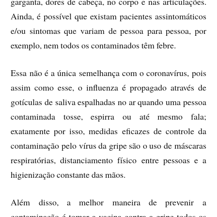
garganta, dores de cabeça, no corpo e nas articulações.
Ainda, é possível que existam pacientes assintomáticos
e/ou sintomas que variam de pessoa para pessoa, por
exemplo, nem todos os contaminados têm febre.
Essa não é a única semelhança com o coronavírus, pois
assim como esse, o influenza é propagado através de
gotículas de saliva espalhadas no ar quando uma pessoa
contaminada tosse, espirra ou até mesmo fala;
exatamente por isso, medidas eficazes de controle da
contaminação pelo vírus da gripe são o uso de máscaras
respiratórias, distanciamento físico entre pessoas e a
higienização constante das mãos.
Além disso, a melhor maneira de prevenir a
contaminação é tomar a vacina contra a gripe todos os