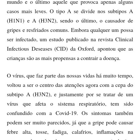
mundo e o último aquele que provoca apenas alguns
casos mais leves. O tipo A se divide nos subtipos A
(H1N1) e A (H3N2), sendo o último, o causador de
gripes e resfriados comuns. Embora qualquer um possa
ser infectado, um estudo publicado na revista Clinical
Infectious Deseases (CID) da Oxford, apontou que as
crianças são as mais propensas a contrair a doença.
O vírus, que faz parte das nossas vidas há muito tempo,
voltou a ser o centro das atenções agora com a cepa do
subtipo A (H3N2), e justamente por se tratar de um
vírus que afeta o sistema respiratório, tem sido
confundido com a Covid-19. Os sintomas também
podem ser muito parecidos, já que a gripe pode causar
febre alta, tosse, fadiga, calafrios, inflamações na