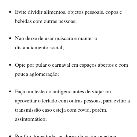
Evite dividir alimentos, objetos pessoais, copos e
bebidas com outras pessoas;
Não deixe de usar máscara e manter o
distanciamento social;
Opte por pular o carnaval em espaços abertos e com
pouca aglomeração;
Faça um teste do antígeno antes de viajar ou
aproveitar o feriado com outras pessoas, para evitar a
transmissão caso esteja com covid, porém,
assintomático;
Por fim, tome todas as doses da vacina e esteja