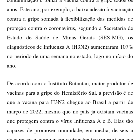
anos. Este ano, por exemplo, a baixa adesão à vacinação
contra a gripe somada à flexibilização das medidas de
proteção contra o coronavírus, segundo a Secretaria de
Estado de Saúde de Minas Gerais (SES-MG), os
diagnósticos de Influenza A (H3N2) aumentaram 107%
no período de uma semana no estado, logo no início do
ano.
De acordo com o Instituto Butantan, maior produtor de
vacinas para a gripe do Hemisfério Sul, a previsão é de
que a vacina para H3N2 chegue ao Brasil a partir de
março de 2022, mesmo que no país já existam vacinas
que protegem contra o vírus Influenza A e B. Elas são
capazes de promover imunidade, em média, de seis a
doze meses e, como usam o vírus inativo (morto) em sua