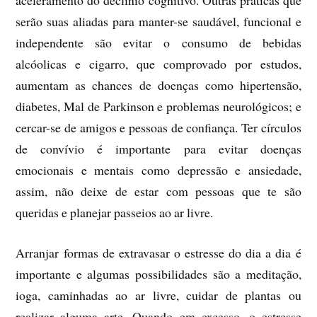
aceleramento do declínio cognitivo. Outras práticas que
serão suas aliadas para manter-se saudável, funcional e
independente são evitar o consumo de bebidas
alcóolicas e cigarro, que comprovado por estudos,
aumentam as chances de doenças como hipertensão,
diabetes, Mal de Parkinson e problemas neurológicos; e
cercar-se de amigos e pessoas de confiança. Ter círculos
de convívio é importante para evitar doenças
emocionais e mentais como depressão e ansiedade,
assim, não deixe de estar com pessoas que te são
queridas e planejar passeios ao ar livre.
Arranjar formas de extravasar o estresse do dia a dia é
importante e algumas possibilidades são a meditação,
ioga, caminhadas ao ar livre, cuidar de plantas ou
realizar alguma arte. Quando em excesso, o estresse