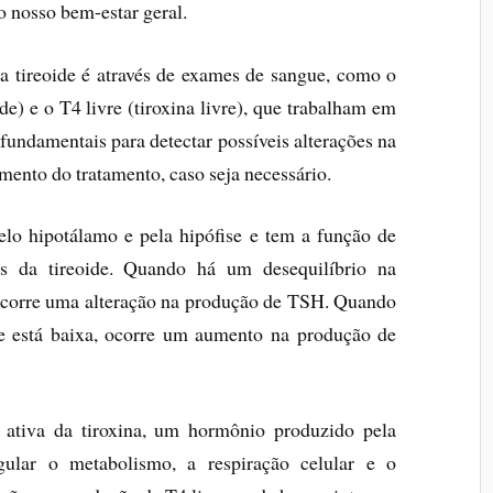
o nosso bem-estar geral.
a tireoide é através de exames de sangue, como o
e) e o T4 livre (tiroxina livre), que trabalham em
fundamentais para detectar possíveis alterações na
mento do tratamento, caso seja necessário.
o hipotálamo e pela hipófise e tem a função de
s da tireoide. Quando há um desequilíbrio na
ocorre uma alteração na produção de TSH. Quando
e está baixa, ocorre um aumento na produção de
 ativa da tiroxina, um hormônio produzido pela
egular o metabolismo, a respiração celular e o