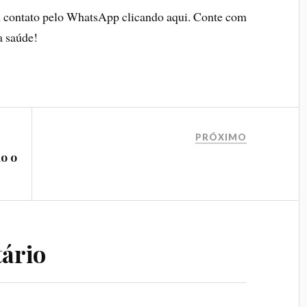
m contato pelo WhatsApp clicando aqui. Conte com
a saúde!
PRÓXIMO
o o
ário