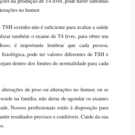
ações na produção de T4 livre, pode haver sintomas
lterações no humor.
 TSH sozinho não é suficiente para avaliar a saúde
realizar também o exame de T4 livre, para obter um
sso, é importante lembrar que cada pessoa,
fisiológica, pode ter valores diferentes de TSH e
stejam dentro dos limites de normalidade para cada
alterações de peso ou alterações no humor, ou se
reoide na família, não deixe de agendar os exames
de. Nossos profissionais estão à disposição para
antir resultados precisos e confiáveis. Cuide da sua
o.