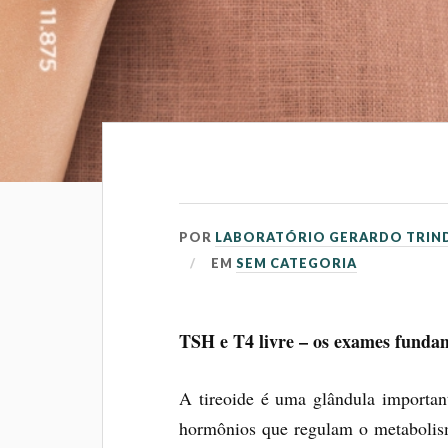
POR
LABORATÓRIO GERARDO TRIN
EM
SEM CATEGORIA
TSH e T4 livre – os exames fundam
A tireoide é uma glândula importan
hormônios que regulam o metabolism