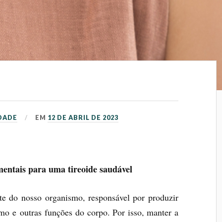
DADE
EM
12 DE ABRIL DE 2023
entais para uma tireoide saudável
te do nosso organismo, responsável por produzir
o e outras funções do corpo. Por isso, manter a