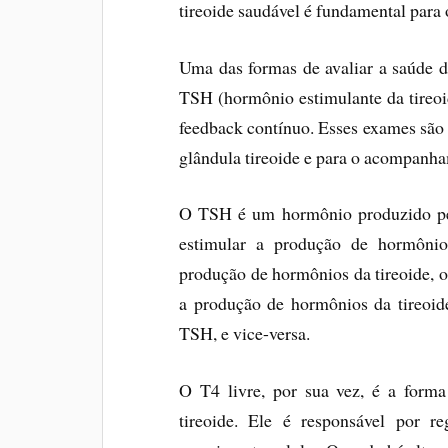
tireoide saudável é fundamental para 
Uma das formas de avaliar a saúde d
TSH (hormônio estimulante da tireoid
feedback contínuo. Esses exames são 
glândula tireoide e para o acompanha
O TSH é um hormônio produzido pel
estimular a produção de hormônio
produção de hormônios da tireoide, 
a produção de hormônios da tireoid
TSH, e vice-versa.
O T4 livre, por sua vez, é a forma
tireoide. Ele é responsável por r