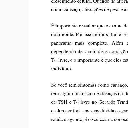
crescimento celular. Quando há alter
como cansaço, alterações de peso e a
É importante ressaltar que o exame de
da tireoide. Por isso, é importante 
panorama mais completo. Além di
dependendo de sua idade e condição 
T4 livre, e o importante é que eles e
indivíduo.
Se você tem sintomas como cansaço, 
tem algum histórico de doenças da ti
de TSH e T4 livre no Gerardo Trinda
esclarecer todas as suas dúvidas e gar
saúde e agende já o seu exame conosc