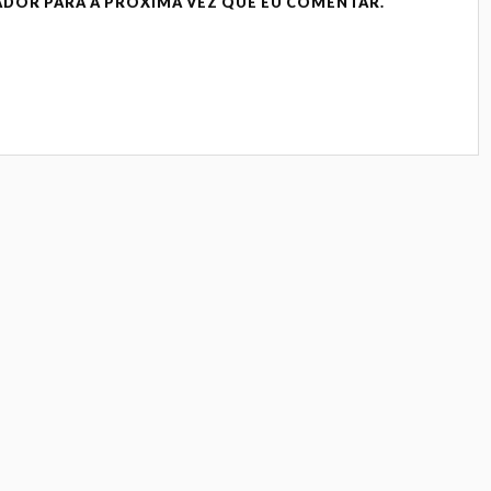
ADOR PARA A PRÓXIMA VEZ QUE EU COMENTAR.